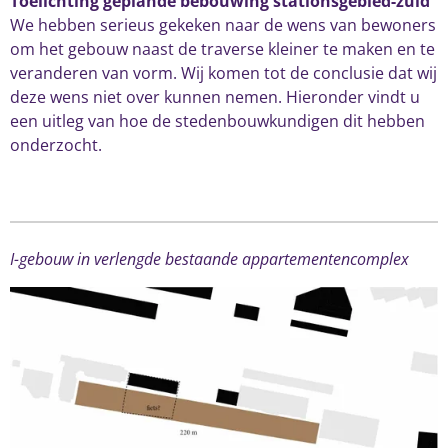
Toelichting geplande bebouwing stationsgebied-zuid
We hebben serieus gekeken naar de wens van bewoners
om het gebouw naast de traverse kleiner te maken en te
veranderen van vorm. Wij komen tot de conclusie dat wij
deze wens niet over kunnen nemen. Hieronder vindt u
een uitleg van hoe de stedenbouwkundigen dit hebben
onderzocht.
I-gebouw in verlengde bestaande appartementencomplex