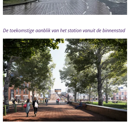
De toekomstige aanblik van het station vanuit de binnenstad