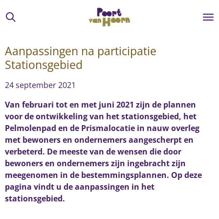
Ga
direct
naar
de
Aanpassingen na participatie
hoofdinhoud
Stationsgebied
24 september 2021
Van februari tot en met juni 2021 zijn de plannen
voor de ontwikkeling van het stationsgebied, het
Pelmolenpad en de Prismalocatie in nauw overleg
met bewoners en ondernemers aangescherpt en
verbeterd. De meeste van de wensen die door
bewoners en ondernemers zijn ingebracht zijn
meegenomen in de bestemmingsplannen. Op deze
pagina vindt u de aanpassingen in het
stationsgebied.