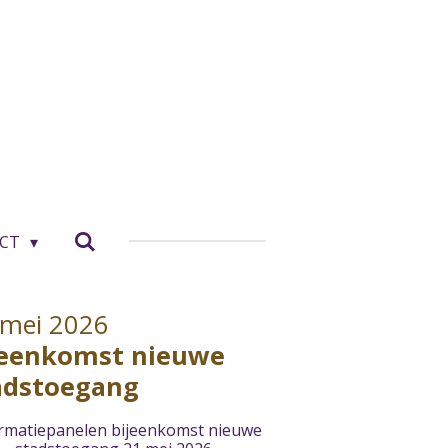
ACT
 mei 2026
jeenkomst nieuwe
adstoegang
rmatiepanelen bijeenkomst nieuwe