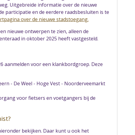
eg. Uitgebreide informatie over de nieuwe
 participatie en de eerdere raadsbesluiten is te
artpagina over de nieuwe stadstoegang.
n nieuwe ontwerpen te zien, alleen de
nteraad in oktober 2025 heeft vastgesteld.
026 aanmelden voor een klankbordgroep. Deze
Keern - De Weel - Hoge Vest - Noorderveemarkt
organg voor fietsers en voetgangers bij de
ist?
ieronder bekijken. Daar kunt u ook het