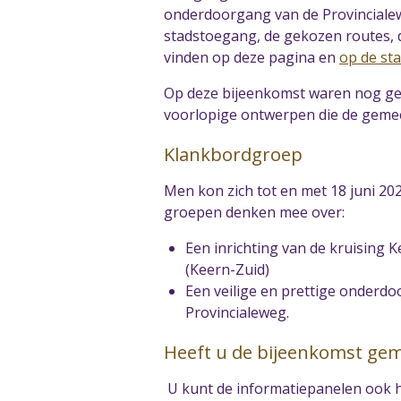
onderdoorgang van de Provincialew
stadstoegang, de gekozen routes, de
vinden op deze pagina en
op de st
Op deze bijeenkomst waren nog gee
voorlopige ontwerpen die de gemee
Klankbordgroep
Men kon zich tot en met 18 juni 2
groepen denken mee over:
Een inrichting van de kruising 
(Keern-Zuid)
Een veilige en prettige onderdo
Provincialeweg.
Heeft u de bijeenkomst gem
U kunt de informatiepanelen ook h