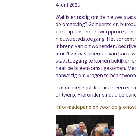
4 juni 2025
Wat is er nodig om de nieuwe stads
de omgeving? Gemeente en bureau M
participatie- en ontwerpproces om
nieuwe stadstoegang. Het concept v
inbreng van omwonenden, bedrijve
juni 2025 was iedereen van harte 
stadstoegang te komen bekijken en 
naar de bijeenkomst gekomen. Me
aanwezig om vragen te beantwoor
Tot en met 2 juli kon iedereen een 
ontwerp
.
Hieronder vindt u de pane
Informatiepanelen voorlopig ontwe