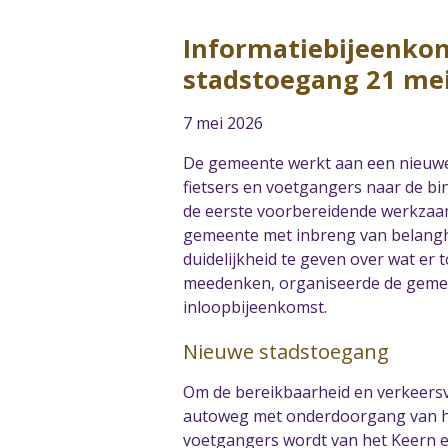
Informatiebijeenko
stadstoegang 21 me
7 mei 2026
De gemeente werkt aan een nieuwe
fietsers en voetgangers naar de b
de eerste voorbereidende werkzaam
gemeente met inbreng van belang
duidelijkheid te geven over wat er
meedenken, organiseerde de geme
inloopbijeenkomst.
Nieuwe stadstoegang
Om de bereikbaarheid en verkeersv
autoweg met onderdoorgang van he
voetgangers wordt van het Keern e