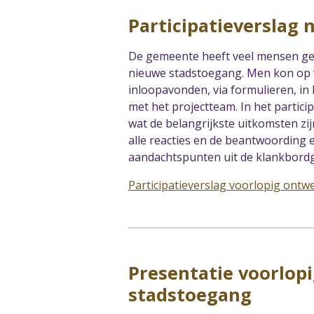
Participatieverslag
De gemeente heeft veel mensen ge
nieuwe stadstoegang. Men kon op 
inloopavonden, via formulieren, i
met het projectteam. In het partici
wat de belangrijkste uitkomsten zijn
alle reacties en de beantwoording 
aandachtspunten uit de klankbord
Participatieverslag voorlopig ont
Presentatie voorlop
stadstoegang