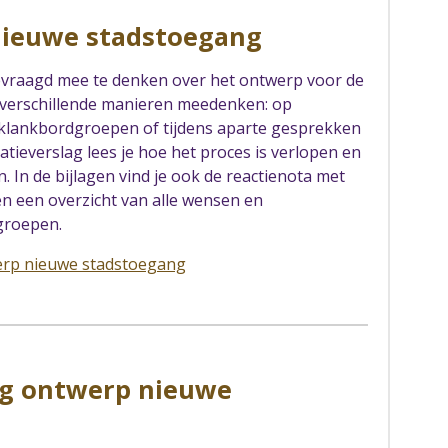
 nieuwe stadstoegang
vraagd mee te denken over het ontwerp voor de
verschillende manieren meedenken: op
n klankbordgroepen of tijdens aparte gesprekken
patieverslag lees je hoe het proces is verlopen en
. In de bijlagen vind je ook de reactienota met
en een overzicht van alle wensen en
groepen.
werp nieuwe stadstoegang
ig ontwerp nieuwe