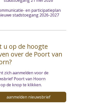
stadstoegang 21 mei 2026
ommunicatie- en participatieplan
ieuwe stadstoegang 2026-2027
t u op de hoogte
jven over de Poort van
orn?
nt zich aanmelden voor de
wsbrief Poort van Hoorn
op de knop te klikken.
aanmelden nieuwsbrief