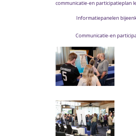
communicatie-en participatieplan l
Informatiepanelen bijeen
Communicatie-en particip