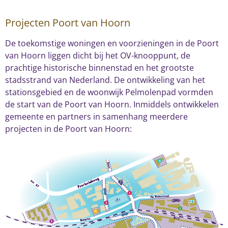
l
Projecten Poort van Hoorn
s
c
De toekomstige woningen en voorzieningen in de Poort
r
van Hoorn liggen dicht bij het OV-knooppunt, de
e
prachtige historische binnenstad en het grootste
stadsstrand van Nederland. De ontwikkeling van het
e
stationsgebied en de woonwijk Pelmolenpad vormden
n
de start van de Poort van Hoorn. Inmiddels ontwikkelen
gemeente en partners in samenhang meerdere
projecten in de Poort van Hoorn: