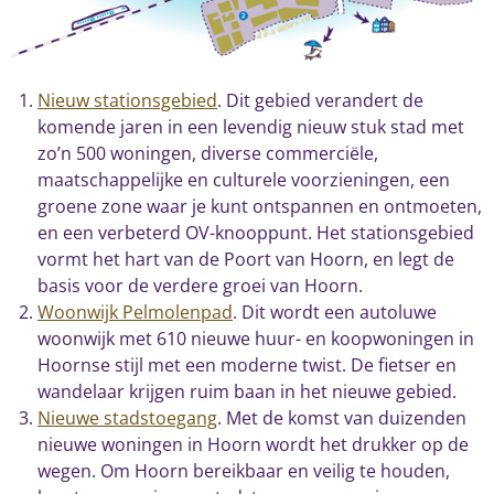
Nieuw stationsgebied
.
Dit gebied verandert de
komende jaren in een levendig nieuw stuk stad met
zo’n 500 woningen, diverse commerciële,
maatschappelijke en culturele voorzieningen, een
groene zone waar je kunt ontspannen en ontmoeten,
en een verbeterd OV-knooppunt. Het stationsgebied
vormt het hart van de Poort van Hoorn, en legt de
basis voor de verdere groei van Hoorn.
Woonwijk Pelmolenpad
. Dit wordt een autoluwe
woonwijk met 610 nieuwe huur- en koopwoningen in
Hoornse stijl met een moderne twist. De fietser en
wandelaar krijgen ruim baan in het nieuwe gebied.
Nieuwe stadstoegang
. Met de komst van duizenden
nieuwe woningen in Hoorn wordt het drukker op de
wegen. Om Hoorn bereikbaar en veilig te houden,