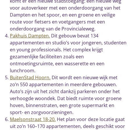
komt er een nieuwe stadstoegang: een nieuwe weg
voor autoverkeer met een onderdoorgang van het
Dampten en het spoor, en een groene en veilige
route voor fietsers en voetgangers met een
onderdoorgang van de Provincialeweg.
Pakhuis Dampten
.
Dit gebouw bevat 134
appartementen en studio’s voor jongeren, studenten
en young professionals. Het complex krijgt
gezamenlijke faciliteiten zoals een
ontmoetingsruimte, een wasserette en een
lunchroom.
BuitenStad Hoorn
.
Dit wordt een nieuwe wijk met
zo’n 550 appartementen in meerdere gebouwen.
Auto’s zijn uit het zicht dankzij parkeren onder het
verhoogde woondek. Dat biedt ruimte voor groene
hoven, binnenstraten, een grote supermarkt en
sport- en zorgvoorzieningen.
Maelsonstraat 18-20.
Het plan voor deze locatie gaat
uit zo’n 160–170 appartementen, deels geschikt voor