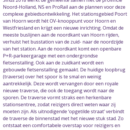
Noord-Holland, NS en ProRail aan de plannen voor deze
complexe gebiedsontwikkeling. Het stationsgebied Poort
van Hoorn wordt hét OV-knooppunt voor Hoorn en
Westfriesland en krijgt een nieuwe inrichting. Omdat de
meeste buslijnen aan de noordkant van Hoorn rijden,
verhuist het busstation van de zuid- naar de noordzijde
van het station. Aan de noordkant komt een openbare
P+R-parkeergarage met een ondergrondse
fietsenstalling. Ook aan de zuidkant wordt een
gebouwde fietsenstalling gemaakt. De huidige loopbrug
(traverse) over het spoor is te smal en weinig
aantrekkelijk. Deze wordt vervangen door een royale
nieuwe traverse, die ook de toegang wordt naar de
sporen. De traverse vormt straks een herkenbare
stationsentree, zodat reizigers direct weten waar zij
moeten zijn. Als uitnodigende ‘opgetilde straat’ verbindt
de traverse de binnenstad met het nieuwe stuk stad. Zo
ontstaat een comfortabele overstap voor reizigers en