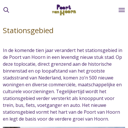
Ga
direct
naar
de
Stationsgebied
hoofdinhoud
In de komende tien jaar verandert het stationsgebied in
de Poort van Hoorn in een levendig nieuw stuk stad. Op
deze toplocatie, direct grenzend aan de historische
binnenstad en op loopafstand van het grootste
stadsstrand van Nederland, komen zo’n 500 nieuwe
woningen en diverse commerciële, maatschappelijke en
culturele voorzieningen. Tegelijkertijd wordt het
stationsgebied verder versterkt als knooppunt voor
trein, bus, fiets, voetganger en auto. Het nieuwe
stationsgebied vormt het hart van de Poort van Hoorn
en legt de basis voor de verdere groei van Hoorn.