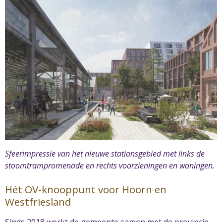
Sfeerimpressie van het nieuwe stationsgebied met links de
stoomtrampromenade en rechts voorzieningen en woningen.
Hét OV-knooppunt voor Hoorn en
Westfriesland
Sinds 2018 werkt de gemeente samen met de provincie