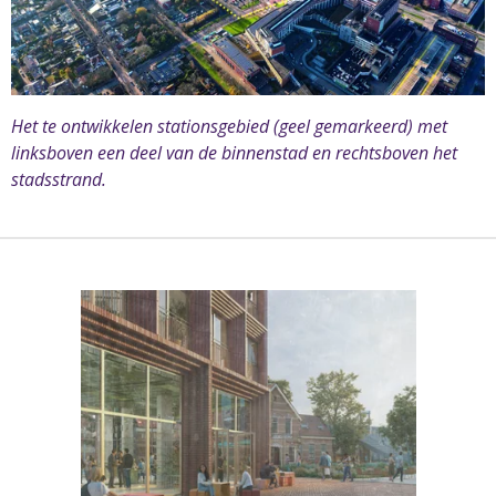
Het te ontwikkelen stationsgebied (geel gemarkeerd) met
linksboven een deel van de binnenstad en rechtsboven het
stadsstrand.