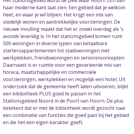
Het stationsgebied wordt de plek waar Hoorn zich van
haar moderne kant laat zien. Een gebied dat je welkom
heet, en waar je wil blijven. Het krijgt een mix van
stedelijk wonen en aantrekkelijke voorzieningen. De
nieuwe invulling maakt dat het er zowel overdag als ’s
avonds levendig is. In het stationsgebied komen ruim
500 woningen in diverse typen: van betaalbare
startersappartementen tot stadswoningen met
werkplekken, friendswoningen en seniorenconcepten.
Daarnaast is er ruimte voor een gevarieerde mix van
horeca, maatschappelijke en commerciële
voorzieningen, werkplekken en mogelijk een hotel. Uit
onderzoek dat de gemeente heeft laten uitvoeren, blijkt
e
en bibliotheek PLUS goed te passen in het
Stationsgebied-Noord in de Poort van Hoorn. De plus
betekent dat er met de bibliotheek wordt gezocht naar
een combinatie van functies die goed past bij het gebied
en die het een eigen karakter geeft.