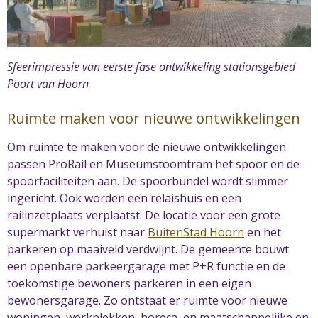
Sfeerimpressie van eerste fase ontwikkeling stationsgebied
Poort van Hoorn
Ruimte maken voor nieuwe ontwikkelingen
Om ruimte te maken voor de nieuwe ontwikkelingen
passen ProRail en Museumstoomtram het spoor en de
spoorfaciliteiten aan. De spoorbundel wordt slimmer
ingericht. Ook worden een relaishuis en een
railinzetplaats verplaatst. De locatie voor een grote
supermarkt verhuist naar
BuitenStad Hoorn
en het
parkeren op maaiveld verdwijnt. De gemeente bouwt
een openbare parkeergarage met P+R functie en de
toekomstige bewoners parkeren in een eigen
bewonersgarage. Zo ontstaat er ruimte voor nieuwe
woningen, werkplekken, horeca, en maatschappelijke en